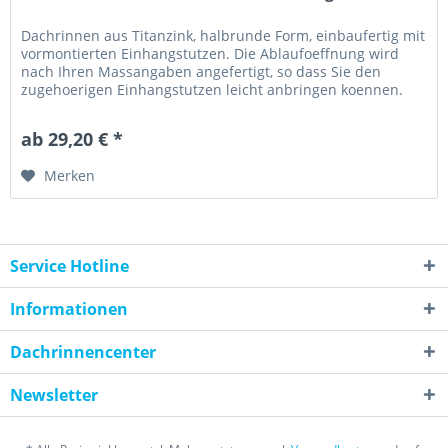
Dachrinnen aus Titanzink, halbrunde Form, einbaufertig mit
vormontierten Einhangstutzen. Die Ablaufoeffnung wird
nach Ihren Massangaben angefertigt, so dass Sie den
zugehoerigen Einhangstutzen leicht anbringen koennen.
Die Position der...
ab 29,20 € *
Merken
Service Hotline
Informationen
Dachrinnencenter
Newsletter