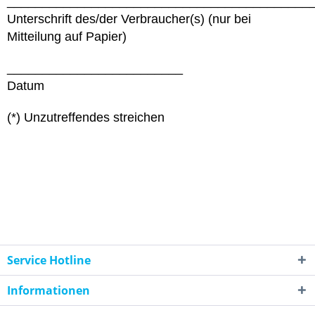
___________________________________________
Unterschrift des/der Verbraucher(s) (nur bei
Mitteilung auf Papier)
_________________________
Datum
(*) Unzutreffendes streichen
Service Hotline
Informationen