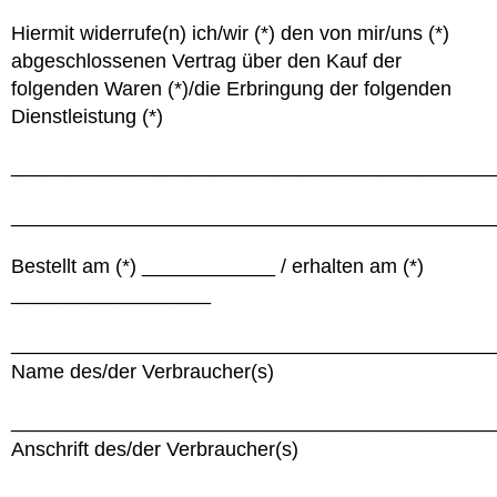
Hiermit widerrufe(n) ich/wir (*) den von mir/uns (*)
abgeschlossenen Vertrag über den Kauf der
folgenden Waren (*)/die Erbringung der folgenden
Dienstleistung (*)
___________________________________________
___________________________________________
Bestellt am (*) ____________ / erhalten am (*)
__________________
___________________________________________
Name des/der Verbraucher(s)
___________________________________________
Anschrift des/der Verbraucher(s)