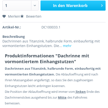
In den
Warenkorb
Merken
Bewerten
Artikel-Nr.:
DC100033.1
Beschreibung
Dachrinnen aus Titanzink, halbrunde Form, einbaufertig mit
vormontierten Einhangstutzen. Die...
mehr
Produktinformationen "Dachrinne mit
vormontiertem Einhangstutzen"
Dachrinnen aus Titanzink, halbrunde Form, einbaufertig mit
vormontierten Einhangstutzen.
Die Ablaufoeffnung wird nach
Ihren Massangaben angefertigt, so dass Sie den zugehoerigen
Einhangstutzen leicht anbringen koennen.
Die Position der Ablaufoeffnung wird immer vom
linken
Ende des
Dachrinnenstckes ausgehend bis zur
Mitte
des Fallrohres
bemessen.