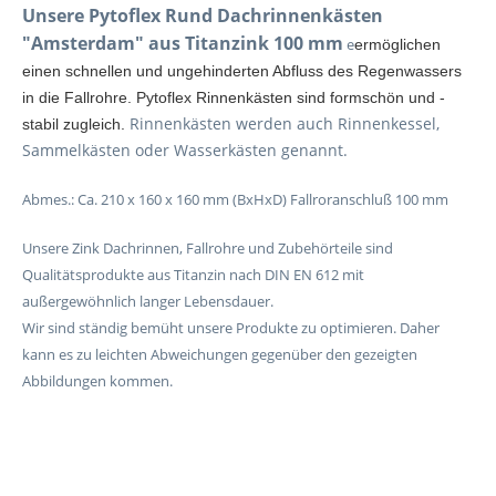
Unsere Pytoflex Rund Dachrinnenkästen
"Amsterdam" aus Titanzink
100 mm
e
ermöglichen
einen schnellen und ungehinderten Abfluss des Regenwassers
in die Fallrohre. Pytoflex Rinnenkästen sind formschön und -
Rinnenkästen werden auch Rinnenkessel,
stabil zugleich.
Sammelkästen oder Wasserkästen genannt.
Abmes.: Ca. 210 x 160 x 160 mm (BxHxD) Fallroranschluß 100 mm
Unsere Zink Dachrinnen, Fallrohre und Zubehörteile sind
Qualitätsprodukte aus Titanzin nach DIN EN 612 mit
außergewöhnlich langer Lebensdauer.
Wir sind ständig bemüht unsere Produkte zu optimieren. Daher
kann es zu leichten Abweichungen gegenüber den gezeigten
Abbildungen kommen.